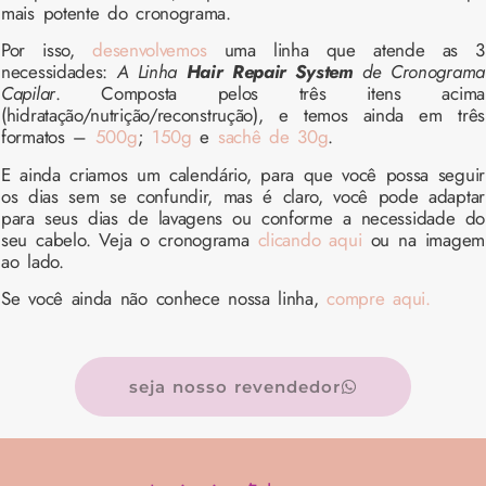
mais potente do cronograma.
Por isso,
desenvolvemos
uma linha que atende as 3
necessidades:
A Linha
Hair Repair System
de Cronograma
Capilar
. Composta pelos três itens acima
(hidratação/nutrição/reconstrução), e temos ainda em três
formatos –
500g
;
150g
e
sachê de 30g
.
E ainda criamos um calendário, para que você possa seguir
os dias sem se confundir, mas é claro, você pode adaptar
para seus dias de lavagens ou conforme a necessidade do
seu cabelo. Veja o cronograma
clicando aqui
ou na imagem
ao lado.
Se você ainda não conhece nossa linha,
compre aqui.
seja nosso revendedor