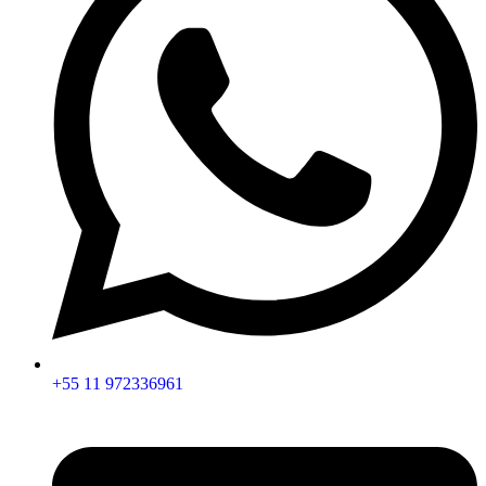
+55 11 972336961